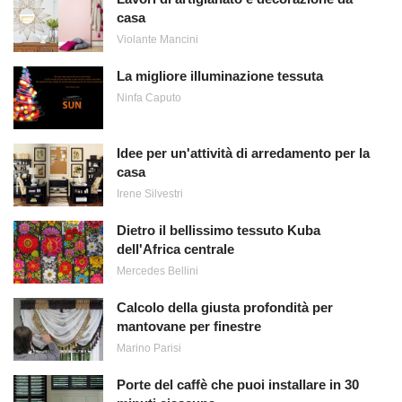
casa
Violante Mancini
La migliore illuminazione tessuta
Ninfa Caputo
Idee per un'attività di arredamento per la
casa
Irene Silvestri
Dietro il bellissimo tessuto Kuba
dell'Africa centrale
Mercedes Bellini
Calcolo della giusta profondità per
mantovane per finestre
Marino Parisi
Porte del caffè che puoi installare in 30