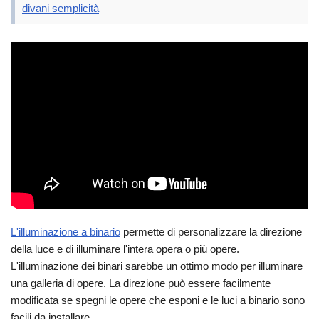
divani semplicità
L'illuminazione a binario
permette di personalizzare la direzione
della luce e di illuminare l'intera opera o più opere.
L'illuminazione dei binari sarebbe un ottimo modo per illuminare
una galleria di opere. La direzione può essere facilmente
modificata se spegni le opere che esponi e le luci a binario sono
facili da installare.