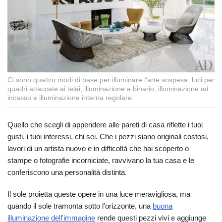
Ci sono quattro modi di base per illuminare l'arte sospesa: luci per
quadri attaccate ai telai, illuminazione a binario, illuminazione ad
incasso e illuminazione interna regolare.
Quello che scegli di appendere alle pareti di casa riflette i tuoi
gusti, i tuoi interessi, chi sei. Che i pezzi siano originali costosi,
lavori di un artista nuovo e in difficoltà che hai scoperto o
stampe o fotografie incorniciate, ravvivano la tua casa e le
conferiscono una personalità distinta.
Il sole proietta queste opere in una luce meravigliosa, ma
quando il sole tramonta sotto l'orizzonte, una
buona
illuminazione dell'immagine
rende questi pezzi vivi e aggiunge