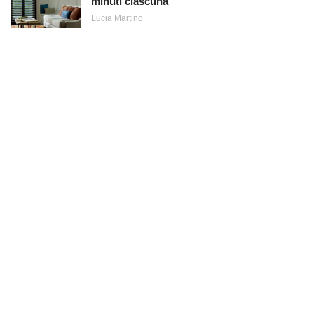
minuti ciascuna
Lucia Martino