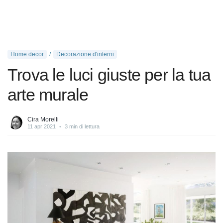
Home decor
Decorazione d'interni
Trova le luci giuste per la tua
arte murale
Cira Morelli
11 apr 2021
•
3 min di lettura