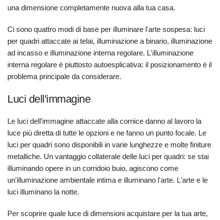
una dimensione completamente nuova alla tua casa.
Ci sono quattro modi di base per illuminare l'arte sospesa: luci
per quadri attaccate ai telai, illuminazione a binario, illuminazione
ad incasso e illuminazione interna regolare. L'illuminazione
interna regolare è piuttosto autoesplicativa: il posizionamento è il
problema principale da considerare.
Luci dell'immagine
Le luci dell'immagine attaccate alla cornice danno al lavoro la
luce più diretta di tutte le opzioni e ne fanno un punto focale. Le
luci per quadri sono disponibili in varie lunghezze e molte finiture
metalliche. Un vantaggio collaterale delle luci per quadri: se stai
illuminando opere in un corridoio buio, agiscono come
un'illuminazione ambientale intima e illuminano l'arte. L'arte e le
luci illuminano la notte.
Per scoprire quale luce di dimensioni acquistare per la tua arte,