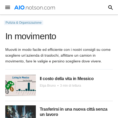
Pulizia & Organizzazione
In movimento
Muoviti in modo facile ed efficiente con i nostri consigli su come
scegliere un'azienda di traslochi, affittare un camion in
movimento, fare le valigie e persino scegliere dove vivere.
Il costo della vita in Messico
Elga Bruno
•
3 min di lettura
Trasferirsi in una nuova città senza
un lavoro