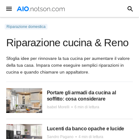
Riparazione domestica
Riparazione cucina & Reno
Sfoglia idee per rinnovare la tua cucina per aumentare il valore
della tua casa. Impara come eseguire semplici riparazioni in
cucina e quando chiamare un appaltatore.
Portare gli armadi da cucina al
soffitto: cosa considerare
Isabel Morelli
•
6 min di lettura
Lucenti da banco opache e lucide
Sandro Pagano
•
4 min di lettura