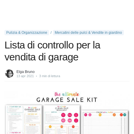
Pulizia & Organizzazione
Mercatini delle pulci & Vendite in giardino
Lista di controllo per la
vendita di garage
Elga Bruno
13 apr 2021
•
3 min di lettura