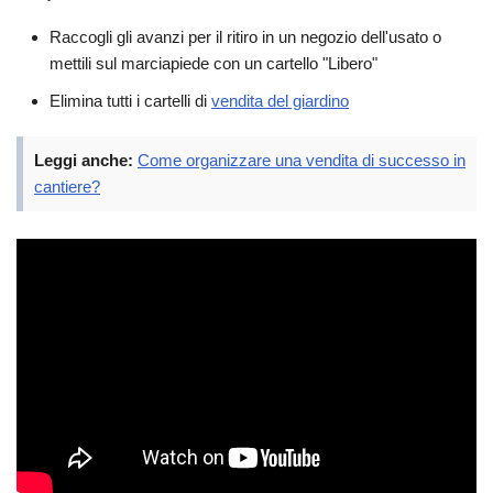
Raccogli gli avanzi per il ritiro in un negozio dell'usato o
mettili sul marciapiede con un cartello "Libero"
Elimina tutti i cartelli di
vendita del giardino
Leggi anche:
Come organizzare una vendita di successo in
cantiere?