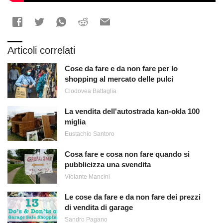
Articoli correlati
Cose da fare e da non fare per lo
shopping al mercato delle pulci
Clodovea Battaglia
La vendita dell'autostrada kan-okla 100
miglia
Eustachio Santoro
Cosa fare e cosa non fare quando si
pubblicizza una svendita
Violante Mancini
Le cose da fare e da non fare dei prezzi
di vendita di garage
Sandro Pagano