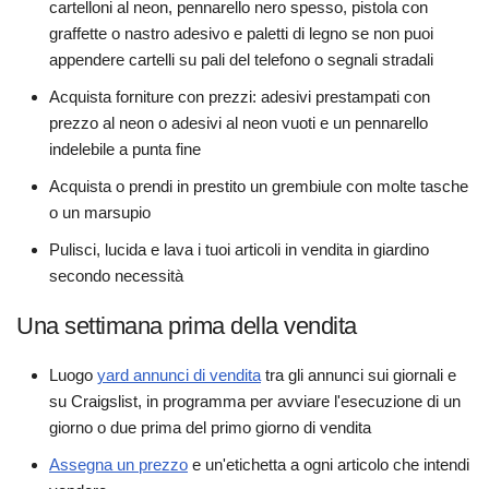
cartelloni al neon, pennarello nero spesso, pistola con
graffette o nastro adesivo e paletti di legno se non puoi
appendere cartelli su pali del telefono o segnali stradali
Acquista forniture con prezzi: adesivi prestampati con
prezzo al neon o adesivi al neon vuoti e un pennarello
indelebile a punta fine
Acquista o prendi in prestito un grembiule con molte tasche
o un marsupio
Pulisci, lucida e lava i tuoi articoli in vendita in giardino
secondo necessità
Una settimana prima della vendita
Luogo
yard annunci di vendita
tra gli annunci sui giornali e
su Craigslist, in programma per avviare l'esecuzione di un
giorno o due prima del primo giorno di vendita
Assegna un prezzo
e un'etichetta a ogni articolo che intendi