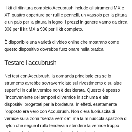
Il kit di rifinitura completo Accubrush include gli strumenti MX e
XT, quattro coperture per rulli e pennelli, un vassoio per la pittura
e un palo per la pittura in legno. I prezzi in genere vanno da circa
30€ per il kit MX a 93€ per il kit completo.
È disponibile una varietà di video online che mostrano come
questo dispositivo dovrebbe funzionare nella pratica.
Testare l'accubrush
Nei test con Accubrush, la domanda principale era se lo
strumento avrebbe sovraverniciato sul rivestimento o su altre
superfici in cui la vernice non è desiderata. Questo è spesso
l'inconveniente dei tamponi di vernice in schiuma e altri
dispositivi progettati per la bordatura. In effetti, esattamente
l'opposto era vero con Accubrush. Non c'era fuoriuscita di
vernice sulla zona "senza vernice", ma la minuscola spazzola di
nylon che segue il rullo tendeva a stendere la vernice troppo