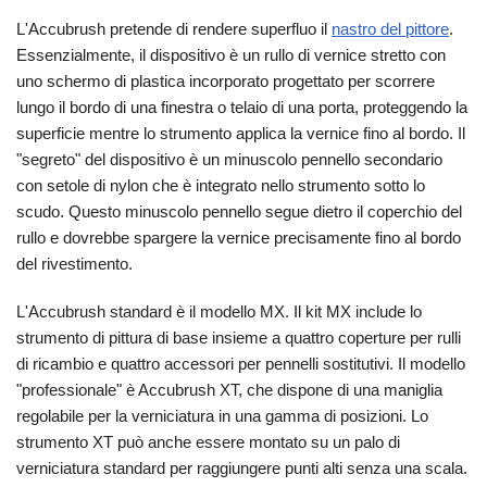
L'Accubrush pretende di rendere superfluo il
nastro del pittore
.
Essenzialmente, il dispositivo è un rullo di vernice stretto con
uno schermo di plastica incorporato progettato per scorrere
lungo il bordo di una finestra o telaio di una porta, proteggendo la
superficie mentre lo strumento applica la vernice fino al bordo. Il
"segreto" del dispositivo è un minuscolo pennello secondario
con setole di nylon che è integrato nello strumento sotto lo
scudo. Questo minuscolo pennello segue dietro il coperchio del
rullo e dovrebbe spargere la vernice precisamente fino al bordo
del rivestimento.
L'Accubrush standard è il modello MX. Il kit MX include lo
strumento di pittura di base insieme a quattro coperture per rulli
di ricambio e quattro accessori per pennelli sostitutivi. Il modello
"professionale" è Accubrush XT, che dispone di una maniglia
regolabile per la verniciatura in una gamma di posizioni. Lo
strumento XT può anche essere montato su un palo di
verniciatura standard per raggiungere punti alti senza una scala.