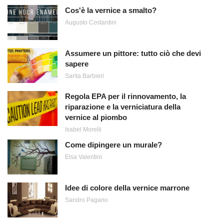
Cos'è la vernice a smalto?
Augusto Costantini
Assumere un pittore: tutto ciò che devi
sapere
Sarita Barbieri
Regola EPA per il rinnovamento, la
riparazione e la verniciatura della
vernice al piombo
Isabel Morelli
Come dipingere un murale?
Elsa Valentini
Idee di colore della vernice marrone
Sandro Pagano