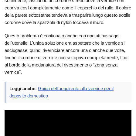
sottilmente, lasciando un cordone stretto dove la vernice non
copriva così completamente come il coperchio del rullo. Il colore
della parete sottostante tendeva a trasparire lungo questo sottile
cordone dove la spazzola di nylon toccava il muro.
Questo problema è continuato anche con ripetuti passaggi
dell'utensile. L'unica soluzione era aspettare che la vernice si
asciugasse, quindi riverniciare ancora una o anche due volte,
finché il cordone di vernice non si copriva completamente, fino
al bordo della modanatura del rivestimento o "zona senza
vernice".
Leggi anche:
Guida dell'acquirente alla vernice per il
deposito domestico