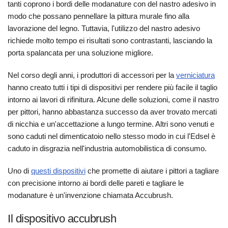
tanti coprono i bordi delle modanature con del nastro adesivo in
modo che possano pennellare la pittura murale fino alla
lavorazione del legno. Tuttavia, l'utilizzo del nastro adesivo
richiede molto tempo ei risultati sono contrastanti, lasciando la
porta spalancata per una soluzione migliore.
Nel corso degli anni, i produttori di accessori per la
verniciatura
hanno creato tutti i tipi di dispositivi per rendere più facile il taglio
intorno ai lavori di rifinitura. Alcune delle soluzioni, come il nastro
per pittori, hanno abbastanza successo da aver trovato mercati
di nicchia e un'accettazione a lungo termine. Altri sono venuti e
sono caduti nel dimenticatoio nello stesso modo in cui l'Edsel è
caduto in disgrazia nell'industria automobilistica di consumo.
Uno di
questi dispositivi
che promette di aiutare i pittori a tagliare
con precisione intorno ai bordi delle pareti e tagliare le
modanature è un'invenzione chiamata Accubrush.
Il dispositivo accubrush