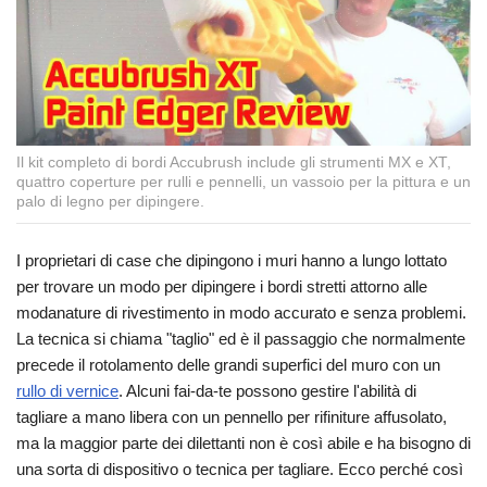
Il kit completo di bordi Accubrush include gli strumenti MX e XT,
quattro coperture per rulli e pennelli, un vassoio per la pittura e un
palo di legno per dipingere.
I proprietari di case che dipingono i muri hanno a lungo lottato
per trovare un modo per dipingere i bordi stretti attorno alle
modanature di rivestimento in modo accurato e senza problemi.
La tecnica si chiama "taglio" ed è il passaggio che normalmente
precede il rotolamento delle grandi superfici del muro con un
rullo di vernice
. Alcuni fai-da-te possono gestire l'abilità di
tagliare a mano libera con un pennello per rifiniture affusolato,
ma la maggior parte dei dilettanti non è così abile e ha bisogno di
una sorta di dispositivo o tecnica per tagliare. Ecco perché così