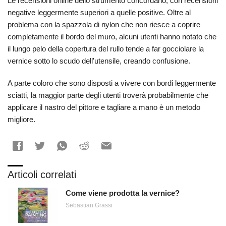
Le recensioni online dello strumento concordano, con recensioni
negative leggermente superiori a quelle positive. Oltre al
problema con la spazzola di nylon che non riesce a coprire
completamente il bordo del muro, alcuni utenti hanno notato che
il lungo pelo della copertura del rullo tende a far gocciolare la
vernice sotto lo scudo dell'utensile, creando confusione.
A parte coloro che sono disposti a vivere con bordi leggermente
sciatti, la maggior parte degli utenti troverà probabilmente che
applicare il nastro del pittore e tagliare a mano è un metodo
migliore.
Articoli correlati
Come viene prodotta la vernice?
Sebastian Grassi