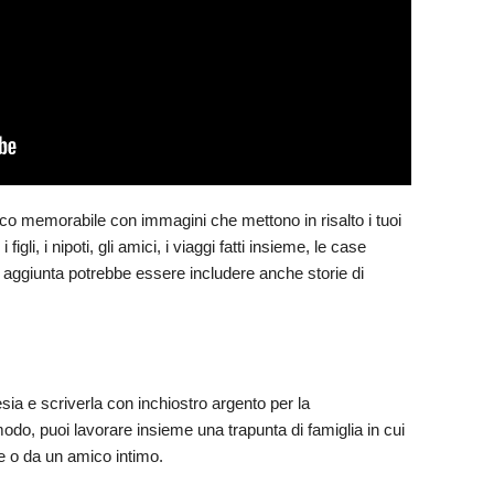
co memorabile con immagini che mettono in risalto i tuoi
igli, i nipoti, gli amici, i viaggi fatti insieme, le case
a aggiunta potrebbe essere includere anche storie di
sia e scriverla con inchiostro argento per la
odo, puoi lavorare insieme una trapunta di famiglia in cui
re o da un amico intimo.