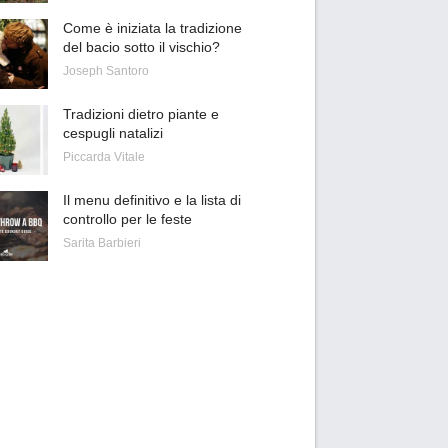
Come è iniziata la tradizione
del bacio sotto il vischio?
Joseph Santoro
Tradizioni dietro piante e
cespugli natalizi
Piccarda Vitale
Il menu definitivo e la lista di
controllo per le feste
Sarita Barbieri