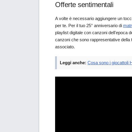
Offerte sentimentali
A volte è necessario aggiungere un tocc
per te. Per il tuo 25° anniversario di
matr
playlist digitale con canzoni dell'epoca 
canzoni che sono rappresentative della t
associato.
Leggi anche:
Cosa sono i giocattoli