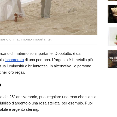
rsario di matrimonio importante.
ersario di matrimonio importante. Dopotutto, è da
olo
innamorato
di una persona. L'argento è il metallo più
sua luminosità e brillantezza. In alternativa, le persone
ei loro regali.
o
ore del 25° anniversario, puoi regalare una rosa che sia sia
ubileo d'argento o una rosa stellata, per esempio. Puoi
bile e argento sterling.