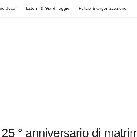
me decor
Esterni & Giardinaggio
Pulizia & Organizzazione
o 25 ° anniversario di matr