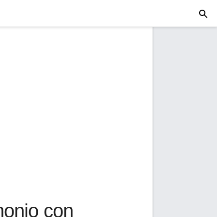
imonio con