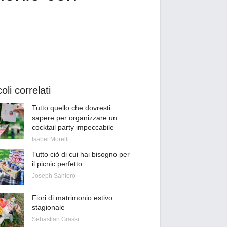
coli correlati
Tutto quello che dovresti
sapere per organizzare un
cocktail party impeccabile
Isabel Morelli
Tutto ciò di cui hai bisogno per
il picnic perfetto
Joseph Santoro
Fiori di matrimonio estivo
stagionale
Sebastian Grassi