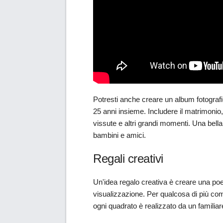
Potresti anche creare un album fotografi
25 anni insieme. Includere il matrimonio, i f
vissute e altri grandi momenti. Una bell
bambini e amici.
Regali creativi
Un'idea regalo creativa è creare una poe
visualizzazione. Per qualcosa di più com
ogni quadrato è realizzato da un familia