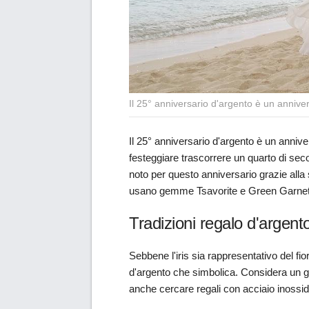
Il 25° anniversario d'argento è un annive
Il 25° anniversario d'argento è un anniv
festeggiare trascorrere un quarto di sec
noto per questo anniversario grazie alla 
usano gemme Tsavorite e Green Garnet n
Tradizioni regalo d'argent
Sebbene l'iris sia rappresentativo del fi
d'argento che simbolica. Considera un gi
anche cercare regali con acciaio inossida