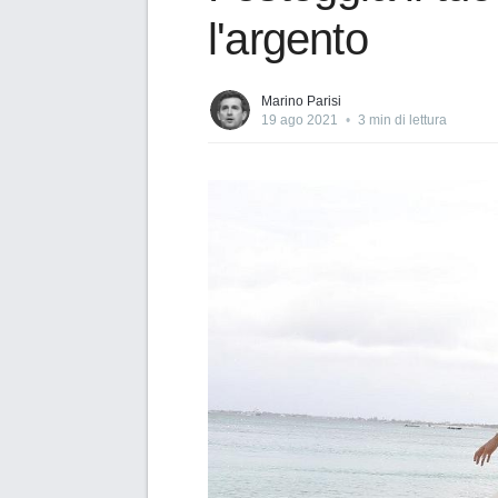
l'argento
Marino Parisi
19 ago 2021
•
3 min di lettura