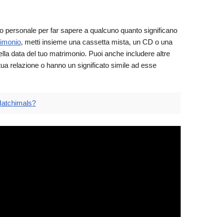
o personale per far sapere a qualcuno quanto significano
imonio
, metti insieme una cassetta mista, un CD o una
della data del tuo matrimonio. Puoi anche includere altre
ua relazione o hanno un significato simile ad esse
 Hatchimals?